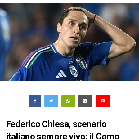
Federico Chiesa, scenario
italiano sempre vivo: il Como