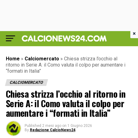
×
Home
»
Calciomercato
»
Chiesa strizza l’occhio al
ritorno in Serie A: il Como valuta il colpo per aumentare i
“formati in Italia”
CALCIOMERCATO
Chiesa strizza l’occhio al ritorno in
Serie A: il Como valuta il colpo per
aumentare i “formati in Italia”
Published
2 mesi ago
on
1 Giugno 2026
By
Redazione CalcioNews24