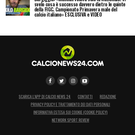
svelo cosa è successo davvero dietro le quinte
della FIGC. Campionato Primavera male del
calcio italiano» ESCLUSIVA e VIDEO
SCARICA L’APP DI CALCIO NEWS 24
CONTATTI
REDAZIONE
PRIVACY POLICY E TRATTAMENTO DEI DATI PERSONALI
INFORMATIVA ESTESA SUI COOKIE (COOKIE POLICY)
NETWORK SPORT REVIEW