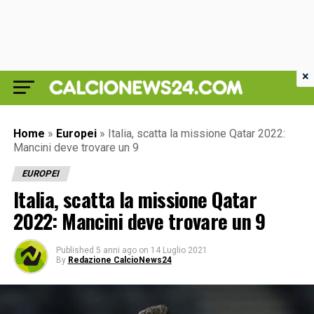
×
Home
»
Europei
»
Italia, scatta la missione Qatar 2022:
Mancini deve trovare un 9
EUROPEI
Italia, scatta la missione Qatar
2022: Mancini deve trovare un 9
Published
5 anni ago
on
14 Luglio 2021
By
Redazione CalcioNews24