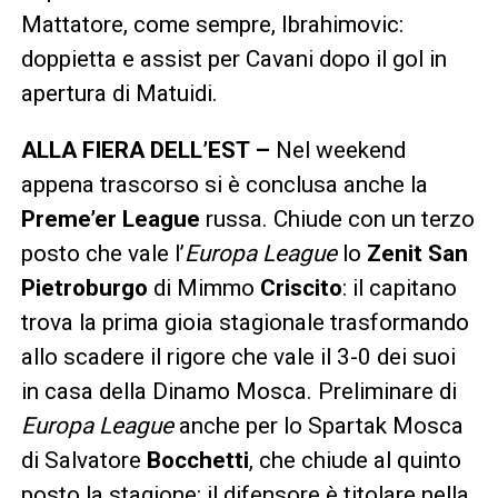
Mattatore, come sempre, Ibrahimovic:
doppietta e assist per Cavani dopo il gol in
apertura di Matuidi.
ALLA FIERA DELL’EST –
Nel weekend
appena trascorso si è conclusa anche la
Preme’er League
russa. Chiude con un terzo
posto che vale l’
Europa League
lo
Zenit San
Pietroburgo
di Mimmo
Criscito
: il capitano
trova la prima gioia stagionale trasformando
allo scadere il rigore che vale il 3-0 dei suoi
in casa della Dinamo Mosca. Preliminare di
Europa League
anche per lo Spartak Mosca
di Salvatore
Bocchetti
, che chiude al quinto
posto la stagione: il difensore è titolare nella