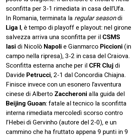
sconfitta per 3-1 rimediata in casa dell’Ufa.
In Romania, terminata la
regular season
di
Liga I
, è tempo di playoff e playout: nel girone
salvezza arriva una sconfitta per il
CSMS
Iasi
di Nicolò
Napoli
e Gianmarco
Piccioni
(in
campo nella ripresa), 3-2 in casa del Craiova.
Sconfitta esterna anche per il
CFR Cluj
di
Davide
Petrucci
, 2-1 dal Concordia Chiajna.
Finisce invece con un esonero l’avventura
cinese di Alberto
Zaccheroni
alla guida del
Beijing Guoan
: fatale al tecnico la sconfitta
interna rimediata mercoledì scorso contro
l’Hebei di Gervinho (autore del 2-0), e un
cammino che ha fruttato appena 9 punti in 9