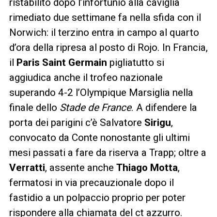
ristabilito dopo l’infortunio alla caviglia
rimediato due settimane fa nella sfida con il
Norwich: il terzino entra in campo al quarto
d’ora della ripresa al posto di Rojo. In Francia,
il
Paris Saint Germain
pigliatutto si
aggiudica anche il trofeo nazionale
superando 4-2 l’Olympique Marsiglia nella
finale dello
Stade de France
. A difendere la
porta dei parigini c’è Salvatore
Sirigu
,
convocato da Conte nonostante gli ultimi
mesi passati a fare da riserva a Trapp; oltre a
Verratti
, assente anche
Thiago Motta
,
fermatosi in via precauzionale dopo il
fastidio a un polpaccio proprio per poter
rispondere alla chiamata del ct azzurro.