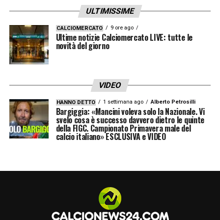
ULTIMISSIME
9 ore ago
CALCIOMERCATO
Ultime notizie Calciomercato LIVE: tutte le
novità del giorno
VIDEO
1 settimana ago
Alberto Petrosilli
HANNO DETTO
Bargiggia: «Mancini voleva solo la Nazionale. Vi
svelo cosa è successo davvero dietro le quinte
della FIGC. Campionato Primavera male del
calcio italiano» ESCLUSIVA e VIDEO