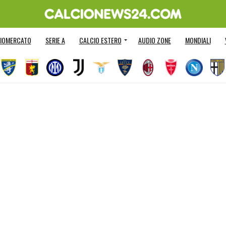
IOMERCATO
SERIE A
CALCIO ESTERO
AUDIO ZONE
MONDIALI