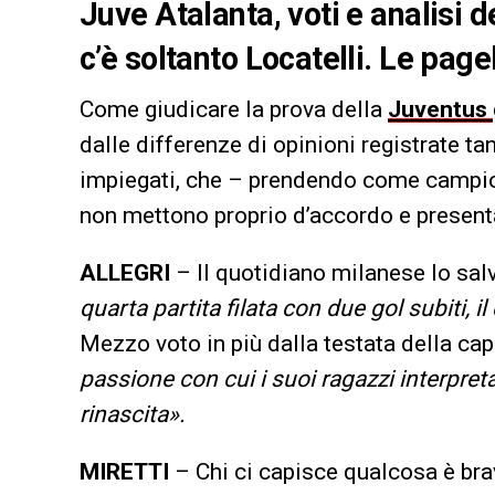
Juve Atalanta, voti e analisi d
c’è soltanto Locatelli. Le pagel
Come giudicare la prova della
Juventus
dalle differenze di opinioni registrate ta
impiegati, che – prendendo come campi
non mettono proprio d’accordo e present
ALLEGRI
– Il quotidiano milanese lo sal
quarta partita filata con due gol subiti, 
Mezzo voto in più dalla testata della capi
passione con cui i suoi ragazzi interpret
rinascita».
MIRETTI
– Chi ci capisce qualcosa è bra