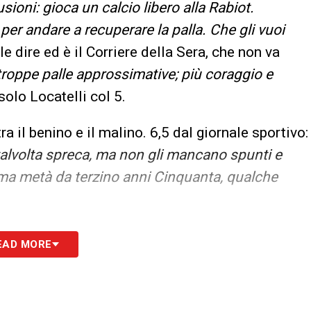
sioni: gioca un calcio libero alla Rabiot.
 per andare a recuperare la palla. Che gli vuoi
e dire ed è il Corriere della Sera, che non va
roppe palle approssimative; più coraggio e
solo Locatelli col 5.
ra il benino e il malino. 6,5 dal giornale sportivo:
talvolta spreca, ma non gli mancano spunti e
ma metà da terzino anni Cinquanta, qualche
S
EAD MORE