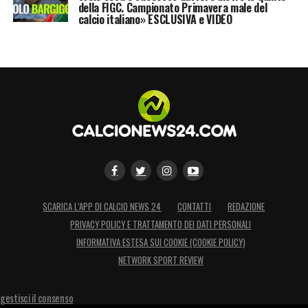
della FIGC. Campionato Primavera male del
calcio italiano» ESCLUSIVA e VIDEO
SCARICA L’APP DI CALCIO NEWS 24
CONTATTI
REDAZIONE
PRIVACY POLICY E TRATTAMENTO DEI DATI PERSONALI
INFORMATIVA ESTESA SUI COOKIE (COOKIE POLICY)
NETWORK SPORT REVIEW
gestisci il consenso