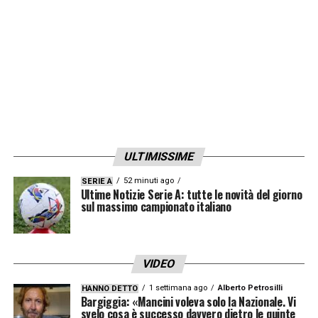
ULTIMISSIME
52 minuti ago
SERIE A
Ultime Notizie Serie A: tutte le novità del giorno
sul massimo campionato italiano
VIDEO
1 settimana ago
Alberto Petrosilli
HANNO DETTO
Bargiggia: «Mancini voleva solo la Nazionale. Vi
svelo cosa è successo davvero dietro le quinte