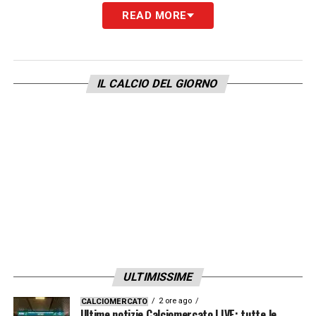
READ MORE
LA PLAYLIST DELLE NOSTRE TOP NEWS
IL CALCIO DEL GIORNO
ULTIMISSIME
2 ore ago
CALCIOMERCATO
Ultime notizie Calciomercato LIVE: tutte le