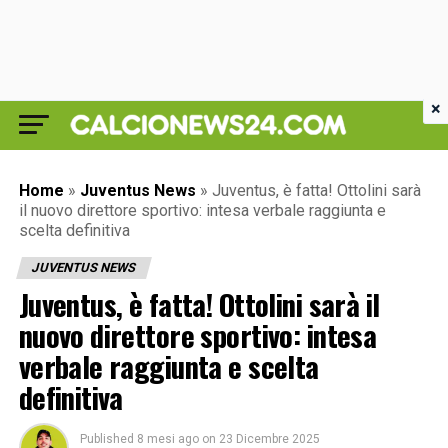
×
Home
»
Juventus News
»
Juventus, è fatta! Ottolini sarà
il nuovo direttore sportivo: intesa verbale raggiunta e
scelta definitiva
JUVENTUS NEWS
Juventus, è fatta! Ottolini sarà il
nuovo direttore sportivo: intesa
verbale raggiunta e scelta
definitiva
Published
8 mesi ago
on
23 Dicembre 2025