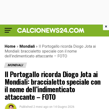
×
Home
»
Mondiali
»
Il Portogallo ricorda Diogo Jota ai
Mondiali: braccialetto speciale con il nome
dell’indimenticato attaccante – FOTO
MONDIALI
Il Portogallo ricorda Diogo Jota ai
Mondiali: braccialetto speciale con
il nome dell’indimenticato
attaccante – FOTO
Published
2 mesi ago
on
14 Giugno 2026