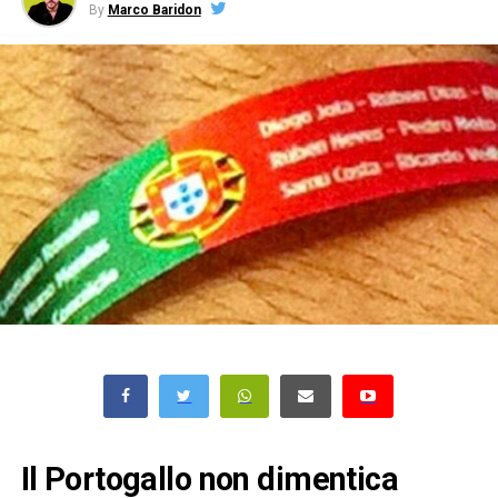
By
Marco Baridon
Il Portogallo non dimentica