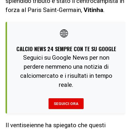
splendido tributo è stato il centrocampista in
forza al Paris Saint-Germain,
Vitinha
.
🌐
CALCIO NEWS 24 SEMPRE CON TE SU GOOGLE
Seguici su Google News per non
perdere nemmeno una notizia di
calciomercato e i risultati in tempo
reale.
SEGUICI ORA
Il ventiseienne ha spiegato che questi