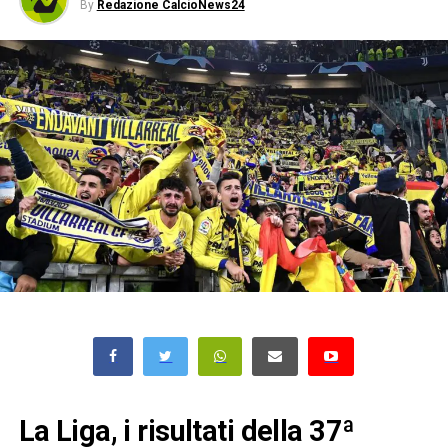
By
Redazione CalcioNews24
La Liga, i risultati della 37ª