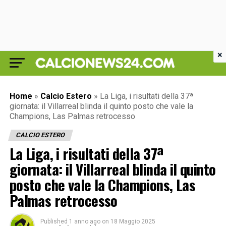
×
Home
»
Calcio Estero
»
La Liga, i risultati della 37ª
giornata: il Villarreal blinda il quinto posto che vale la
Champions, Las Palmas retrocesso
CALCIO ESTERO
La Liga, i risultati della 37ª
giornata: il Villarreal blinda il quinto
posto che vale la Champions, Las
Palmas retrocesso
Published
1 anno ago
on
18 Maggio 2025