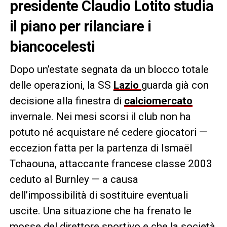
presidente Claudio Lotito studia
il piano per rilanciare i
biancocelesti
Dopo un’estate segnata da un blocco totale
delle operazioni, la SS
Lazio
guarda già con
decisione alla finestra di
calciomercato
invernale. Nei mesi scorsi il club non ha
potuto né acquistare né cedere giocatori —
eccezion fatta per la partenza di Ismaël
Tchaouna, attaccante francese classe 2003
ceduto al Burnley — a causa
dell’impossibilità di sostituire eventuali
uscite. Una situazione che ha frenato le
mosse del direttore sportivo e che la società