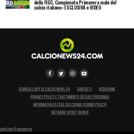
della FIGC. Campionato Primavera male del
LA PLAYLIST DELLE NOSTRE TOP NEWS
calcio italiano» ESCLUSIVA e VIDEO
SCARICA L’APP DI CALCIO NEWS 24
CONTATTI
REDAZIONE
PRIVACY POLICY E TRATTAMENTO DEI DATI PERSONALI
INFORMATIVA ESTESA SUI COOKIE (COOKIE POLICY)
NETWORK SPORT REVIEW
gestisci il consenso