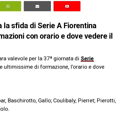
 la sfida di Serie A Fiorentina
mazioni con orario e dove vedere il
ra valevole per la 37ª giornata di
Serie
e ultimissime di formazione, l’orario e dove
r, Baschirotto, Gallo; Coulibaly, Pierret; Pierotti,
olo.