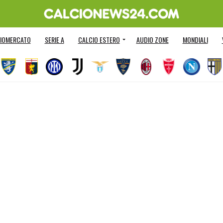
IOMERCATO
SERIE A
CALCIO ESTERO
AUDIO ZONE
MONDIALI