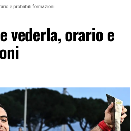
rario e probabili formazioni
e vederla, orario e
oni