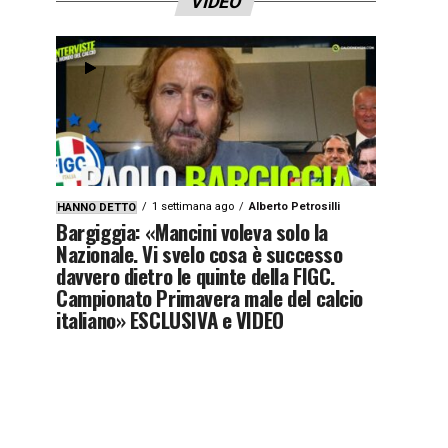
VIDEO
1 settimana ago
Alberto Petrosilli
HANNO DETTO
Bargiggia: «Mancini voleva solo la
Nazionale. Vi svelo cosa è successo
davvero dietro le quinte della FIGC.
Campionato Primavera male del calcio
italiano» ESCLUSIVA e VIDEO