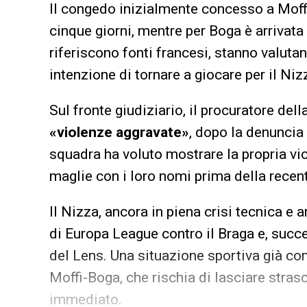
Il congedo inizialmente concesso a Moffi 
cinque giorni, mentre per Boga è arrivata 
riferiscono fonti francesi, stanno valuta
intenzione di tornare a giocare per il N
Sul fronte giudiziario, il procuratore del
«violenze aggravate»
, dopo la denuncia 
squadra ha voluto mostrare la propria v
maglie con i loro nomi prima della recen
Il Nizza, ancora in piena crisi tecnica e 
di Europa League contro il Braga e, succ
del Lens. Una situazione sportiva già co
Moffi-Boga, che rischia di lasciare strasc
immediato.