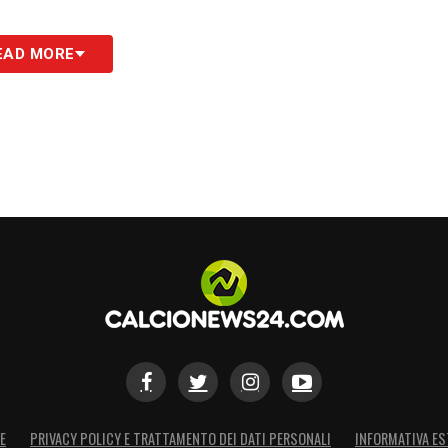
stero
EAD MORE
S
E
PRIVACY POLICY E TRATTAMENTO DEI DATI PERSONALI
INFORMATIVA ES