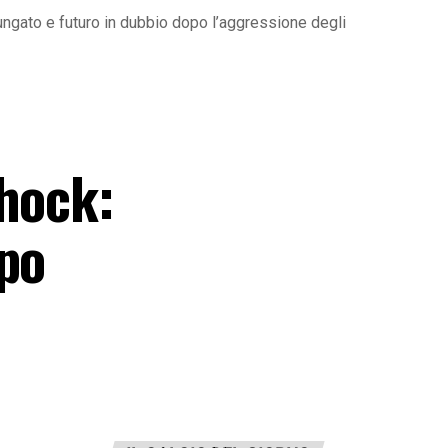
ungato e futuro in dubbio dopo l’aggressione degli
shock:
opo