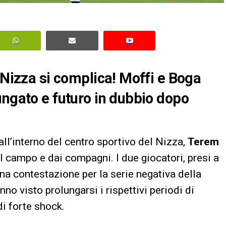
 Nizza si complica! Moffi e Boga
ungato e futuro in dubbio dopo
ll’interno del centro sportivo del Nizza,
Terem
l campo e dai compagni. I due giocatori, presi a
ena contestazione per la serie negativa della
no visto prolungarsi i rispettivi periodi di
i forte shock.