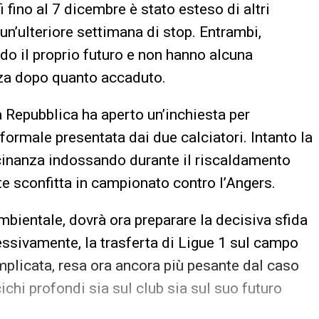
fino al 7 dicembre è stato esteso di altri
un’ulteriore settimana di stop. Entrambi,
ndo il proprio futuro e non hanno alcuna
izza dopo quanto accaduto.
la Repubblica ha aperto un’inchiesta per
formale presentata dai due calciatori. Intanto la
icinanza indossando durante il riscaldamento
te sconfitta in campionato contro l’Angers.
ambientale, dovrà ora preparare la decisiva sfida
essivamente, la trasferta di Ligue 1 sul campo
mplicata, resa ora ancora più pesante dal caso
ichi profondi sia sul club sia sul suo futuro