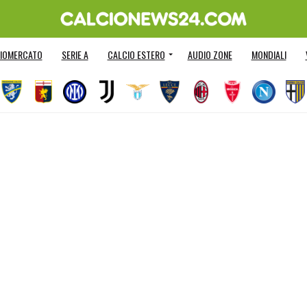
IOMERCATO
SERIE A
CALCIO ESTERO
AUDIO ZONE
MONDIALI