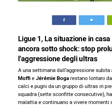
Ligue 1, La situazione in casa
ancora sotto shock: stop prol
l’aggressione degli ultras
A una settimana dall’aggressione subita a
Moffi
e
Jérémie Boga
restano lontani da
calci e pugni da un gruppo di ultras in pi
squadra (sette sconfitte consecutive), han
malattia e continuano a vivere momenti d