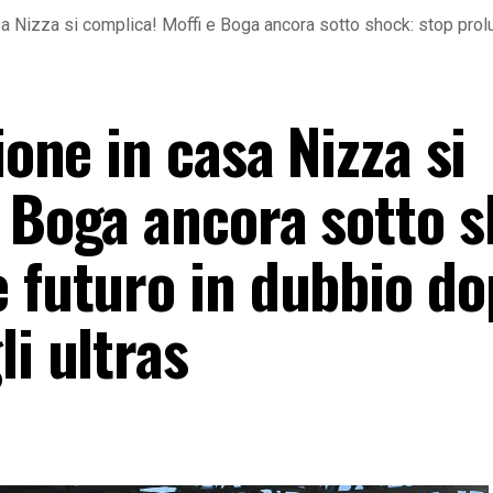
sa Nizza si complica! Moffi e Boga ancora sotto shock: stop prol
ione in casa Nizza si
e Boga ancora sotto 
e futuro in dubbio d
li ultras