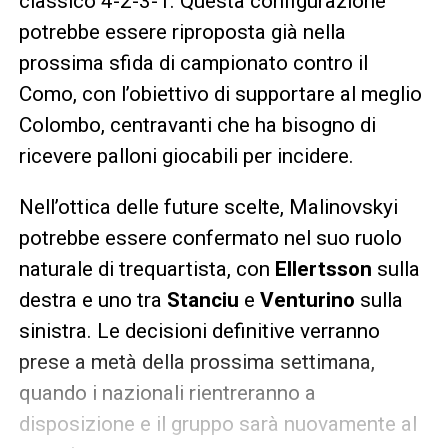
classico 4-2-3-1. Questa configurazione
potrebbe essere riproposta già nella
prossima sfida di campionato contro il
Como, con l’obiettivo di supportare al meglio
Colombo, centravanti che ha bisogno di
ricevere palloni giocabili per incidere.
Nell’ottica delle future scelte, Malinovskyi
potrebbe essere confermato nel suo ruolo
naturale di trequartista, con
Ellertsson
sulla
destra e uno tra
Stanciu
e
Venturino
sulla
sinistra. Le decisioni definitive verranno
prese a metà della prossima settimana,
quando i nazionali rientreranno a
disposizione e il gruppo sarà nuovamente al