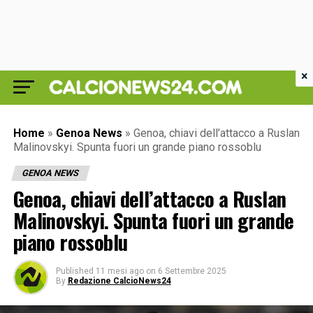
×
Home
»
Genoa News
»
Genoa, chiavi dell’attacco a Ruslan
Malinovskyi. Spunta fuori un grande piano rossoblu
GENOA NEWS
Genoa, chiavi dell’attacco a Ruslan
Malinovskyi. Spunta fuori un grande
piano rossoblu
Published
11 mesi ago
on
6 Settembre 2025
By
Redazione CalcioNews24