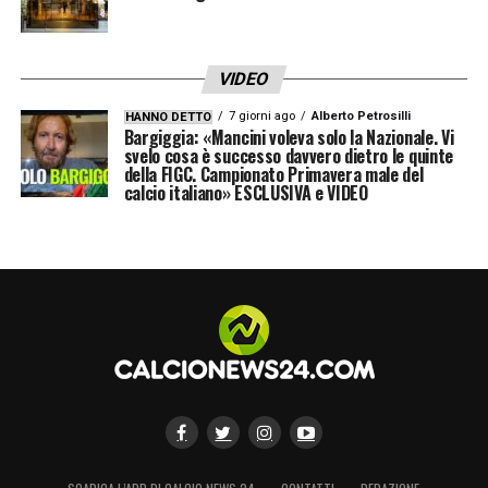
VIDEO
7 giorni ago
Alberto Petrosilli
HANNO DETTO
Bargiggia: «Mancini voleva solo la Nazionale. Vi
svelo cosa è successo davvero dietro le quinte
della FIGC. Campionato Primavera male del
calcio italiano» ESCLUSIVA e VIDEO