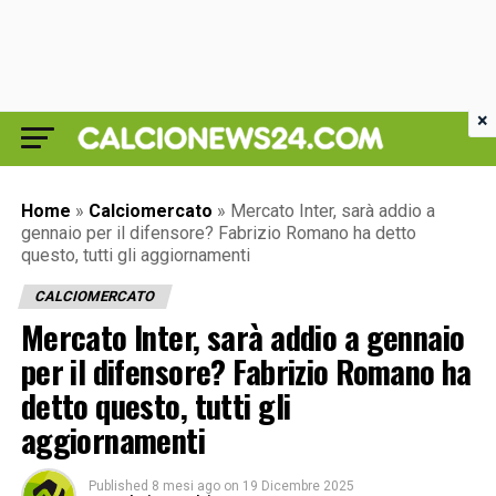
×
Home
»
Calciomercato
»
Mercato Inter, sarà addio a
gennaio per il difensore? Fabrizio Romano ha detto
questo, tutti gli aggiornamenti
CALCIOMERCATO
Mercato Inter, sarà addio a gennaio
per il difensore? Fabrizio Romano ha
detto questo, tutti gli
aggiornamenti
Published
8 mesi ago
on
19 Dicembre 2025