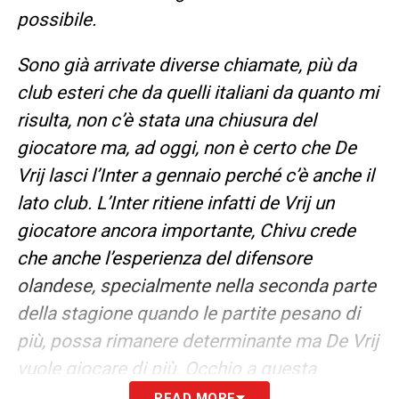
possibile.
Sono già arrivate diverse chiamate, più da
club esteri che da quelli italiani da quanto mi
risulta, non c’è stata una chiusura del
giocatore ma, ad oggi, non è certo che De
Vrij lasci l’Inter a gennaio perché c’è anche il
lato club. L’Inter ritiene infatti de Vrij un
giocatore ancora importante, Chivu crede
che anche l’esperienza del difensore
olandese, specialmente nella seconda parte
della stagione quando le partite pesano di
più, possa rimanere determinante ma De Vrij
vuole giocare di più. Occhio a questa
situazione da monitorare
».
READ MORE