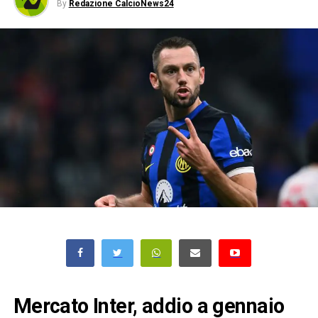
By
Redazione CalcioNews24
Mercato Inter, addio a gennaio