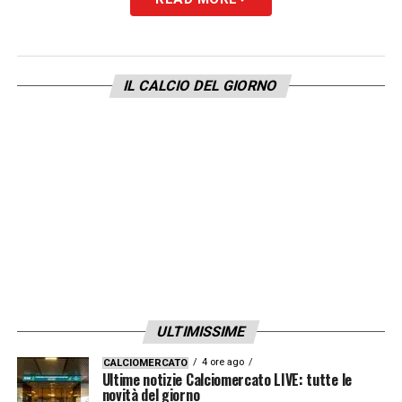
LEGGI ANCHE –
Ultime Notizie Serie A:
tutte le novità del giorno sul massimo
IL CALCIO DEL GIORNO
campionato italiano
LA PLAYLIST DELLE NOSTRE TOP NEWS
ULTIMISSIME
4 ore ago
CALCIOMERCATO
Ultime notizie Calciomercato LIVE: tutte le
novità del giorno