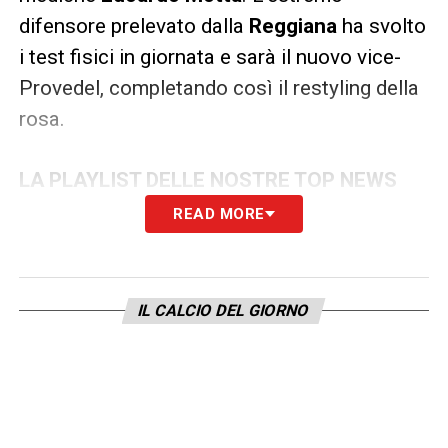
difensore prelevato dalla
Reggiana
ha svolto
i test fisici in giornata e sarà il nuovo vice-
Provedel, completando così il restyling della
rosa.
LA PLAYLIST DELLE NOSTRE TOP NEWS
READ MORE
IL CALCIO DEL GIORNO