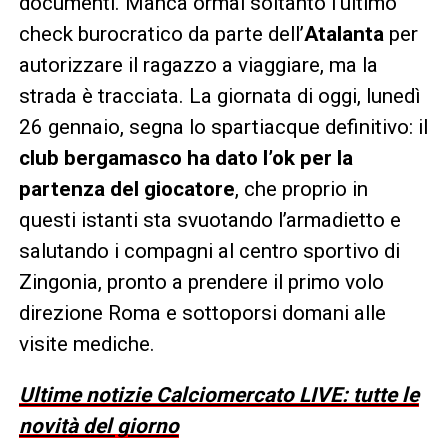
documenti. Manca ormai soltanto l’ultimo
check burocratico da parte dell’
Atalanta
per
autorizzare il ragazzo a viaggiare, ma la
strada è tracciata. La giornata di oggi, lunedì
26 gennaio, segna lo spartiacque definitivo: il
club bergamasco ha dato l’ok per la
partenza del giocatore
, che proprio in
questi istanti sta svuotando l’armadietto e
salutando i compagni al centro sportivo di
Zingonia, pronto a prendere il primo volo
direzione Roma e sottoporsi domani alle
visite mediche.
Ultime notizie Calciomercato LIVE: tutte le
novità del giorno