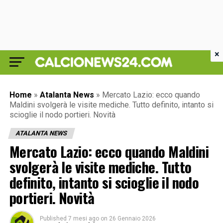
×
Home
»
Atalanta News
»
Mercato Lazio: ecco quando
Maldini svolgerà le visite mediche. Tutto definito, intanto si
scioglie il nodo portieri. Novità
ATALANTA NEWS
Mercato Lazio: ecco quando Maldini
svolgerà le visite mediche. Tutto
definito, intanto si scioglie il nodo
portieri. Novità
Published
7 mesi ago
on
26 Gennaio 2026