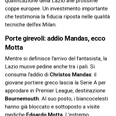
qualificazione della Lazio alle prossime
coppe europee. Un investimento importante
che testimonia la fiducia riposta nelle qualità
tecniche dell’ex Milan.
Porte girevoli: addio Mandas, ecco
Motta
Mentre si definisce l’arrivo del fantasista, la
Lazio muove pedine anche tra i pali. Si
consuma l’addio di
Christos Mandas
: il
giovane portiere greco lascia la Serie A per
approdare in Premier League, destinazione
Bournemouth
. Al suo posto, i biancocelesti
hanno già bloccato e sottoposto a visite
mediche
Edoardo Motta
. L’estremo