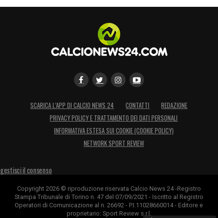
SCARICA L’APP DI CALCIO NEWS 24
CONTATTI
REDAZIONE
PRIVACY POLICY E TRATTAMENTO DEI DATI PERSONALI
INFORMATIVA ESTESA SUI COOKIE (COOKIE POLICY)
NETWORK SPORT REVIEW
gestisci il consenso
Copyright 2026 © riproduzione riservata Calcio News 24 -Registro
Stampa Tribunale di Torino n. 47 del 07/09/2021 - Iscritto al Registro
Operatori di Comunicazione al n. 26692 - P.I.11028660014 - Editore e
proprietario: Sport Review s.r.l.