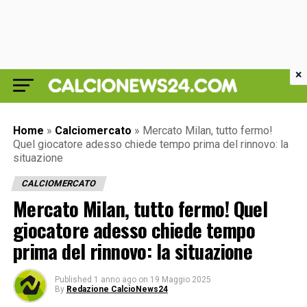
×
Home
»
Calciomercato
»
Mercato Milan, tutto fermo!
Quel giocatore adesso chiede tempo prima del rinnovo: la
situazione
CALCIOMERCATO
Mercato Milan, tutto fermo! Quel
giocatore adesso chiede tempo
prima del rinnovo: la situazione
Published
1 anno ago
on
19 Maggio 2025
By
Redazione CalcioNews24