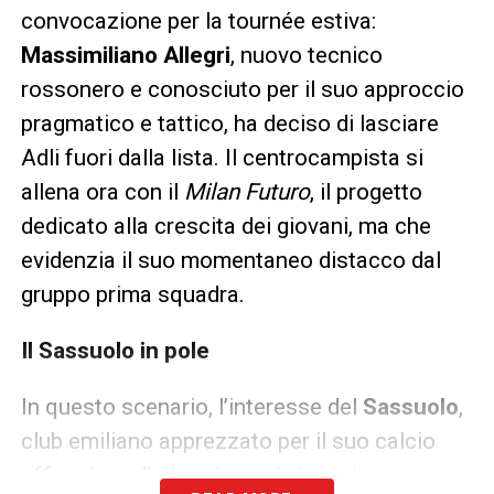
convocazione per la tournée estiva:
Massimiliano Allegri
, nuovo tecnico
rossonero e conosciuto per il suo approccio
pragmatico e tattico, ha deciso di lasciare
Adli fuori dalla lista. Il centrocampista si
allena ora con il
Milan Futuro
, il progetto
dedicato alla crescita dei giovani, ma che
evidenzia il suo momentaneo distacco dal
gruppo prima squadra.
Il Sassuolo in pole
In questo scenario, l’interesse del
Sassuolo
,
club emiliano apprezzato per il suo calcio
offensivo e l’attenzione ai giovani, emerge