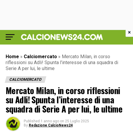
×
Home
»
Calciomercato
»
Mercato Milan, in corso
riflessioni su Adli! Spunta l’interesse di una squadra di
Serie A per lui, le ultime
CALCIOMERCATO
Mercato Milan, in corso riflessioni
su Adli! Spunta l’interesse di una
squadra di Serie A per lui, le ultime
Published
1 anno ago
on
25 Luglio 2025
By
Redazione CalcioNews24