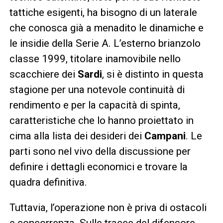
tattiche esigenti, ha bisogno di un laterale
che conosca già a menadito le dinamiche e
le insidie della Serie A. L’esterno brianzolo
classe 1999, titolare inamovibile nello
scacchiere dei
Sardi
, si è distinto in questa
stagione per una notevole continuità di
rendimento e per la capacità di spinta,
caratteristiche che lo hanno proiettato in
cima alla lista dei desideri dei
Campani
. Le
parti sono nel vivo della discussione per
definire i dettagli economici e trovare la
quadra definitiva.
Tuttavia, l’operazione non è priva di ostacoli
e concorrenza. Sulle tracce del difensore