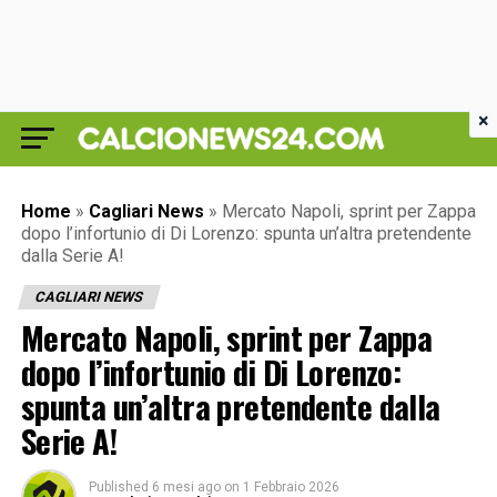
×
Home
»
Cagliari News
»
Mercato Napoli, sprint per Zappa
dopo l’infortunio di Di Lorenzo: spunta un’altra pretendente
dalla Serie A!
CAGLIARI NEWS
Mercato Napoli, sprint per Zappa
dopo l’infortunio di Di Lorenzo:
spunta un’altra pretendente dalla
Serie A!
Published
6 mesi ago
on
1 Febbraio 2026