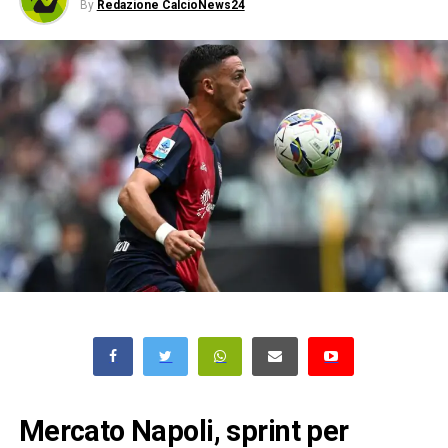
By
Redazione CalcioNews24
Mercato Napoli, sprint per