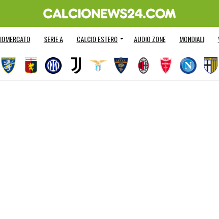
IOMERCATO
SERIE A
CALCIO ESTERO
AUDIO ZONE
MONDIALI