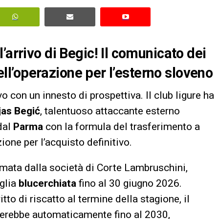
’arrivo di Begic! Il comunicato dei
 dell’operazione per l’esterno sloveno
vo con un innesto di prospettiva. Il club ligure ha
jas Begić
, talentuoso attaccante esterno
dal
Parma
con la formula del trasferimento a
one per l’acquisto definitivo.
mata dalla società di Corte Lambruschini,
glia
blucerchiata
fino al 30 giugno 2026.
itto di riscatto al termine della stagione, il
nderebbe automaticamente fino al 2030,