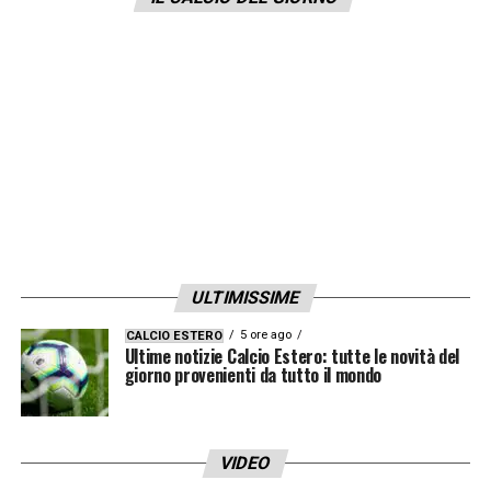
europeo o meno.
LA PLAYLIST DELLE NOSTRE TOP NEWS
ULTIMISSIME
5 ore ago
CALCIO ESTERO
Ultime notizie Calcio Estero: tutte le novità del
giorno provenienti da tutto il mondo
VIDEO