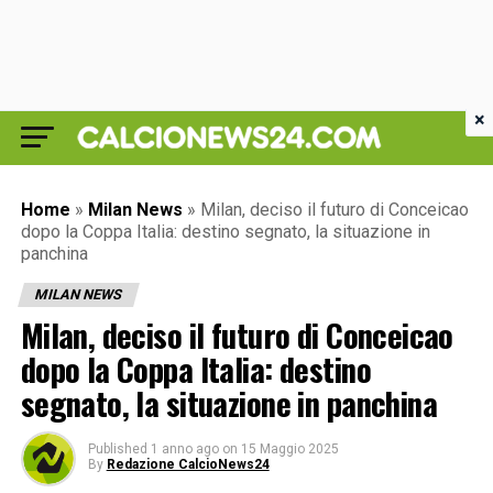
×
Home
»
Milan News
»
Milan, deciso il futuro di Conceicao
dopo la Coppa Italia: destino segnato, la situazione in
panchina
MILAN NEWS
Milan, deciso il futuro di Conceicao
dopo la Coppa Italia: destino
segnato, la situazione in panchina
Published
1 anno ago
on
15 Maggio 2025
By
Redazione CalcioNews24