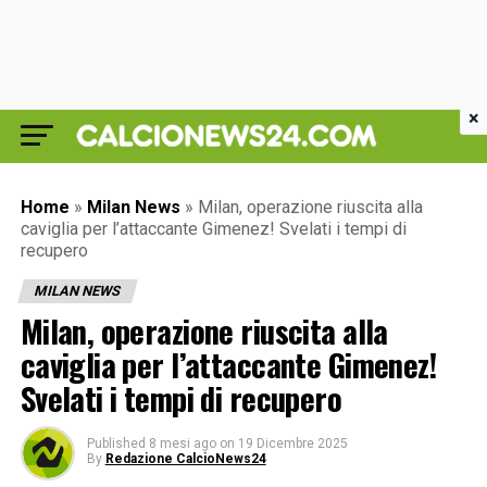
×
Home
»
Milan News
»
Milan, operazione riuscita alla
caviglia per l’attaccante Gimenez! Svelati i tempi di
recupero
MILAN NEWS
Milan, operazione riuscita alla
caviglia per l’attaccante Gimenez!
Svelati i tempi di recupero
Published
8 mesi ago
on
19 Dicembre 2025
By
Redazione CalcioNews24