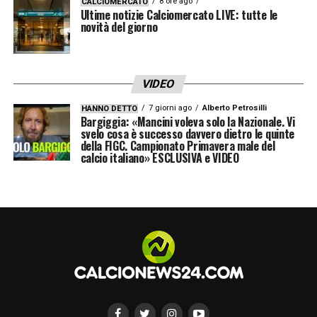
8 ore ago
CALCIOMERCATO
Ultime notizie Calciomercato LIVE: tutte le
novità del giorno
VIDEO
7 giorni ago
Alberto Petrosilli
HANNO DETTO
Bargiggia: «Mancini voleva solo la Nazionale. Vi
svelo cosa è successo davvero dietro le quinte
della FIGC. Campionato Primavera male del
calcio italiano» ESCLUSIVA e VIDEO