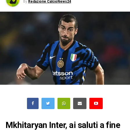
By
Redazione CalcioNews24
Mkhitaryan Inter, ai saluti a fine