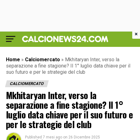
×
Home
»
Calciomercato
»
Mkhitaryan Inter, verso la
separazione a fine stagione? Il 1° luglio data chiave per il
suo futuro e per le strategie del club
CALCIOMERCATO
Mkhitaryan Inter, verso la
separazione a fine stagione? Il 1°
luglio data chiave per il suo futuro e
per le strategie del club
Published
7 mesi ago
on
26 Dicembre 2025