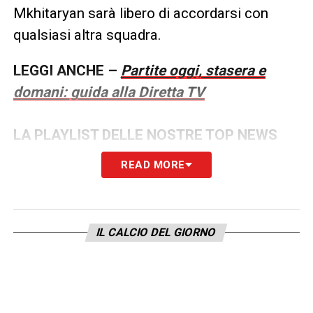
Mkhitaryan sarà libero di accordarsi con
qualsiasi altra squadra.
LEGGI ANCHE –
Partite oggi, stasera e
domani: guida alla Diretta TV
LA PLAYLIST DELLE NOSTRE TOP NEWS
READ MORE
IL CALCIO DEL GIORNO