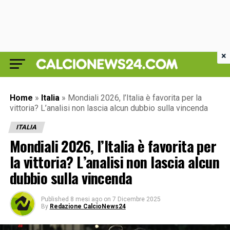
×
Home
»
Italia
»
Mondiali 2026, l’Italia è favorita per la
vittoria? L’analisi non lascia alcun dubbio sulla vincenda
ITALIA
Mondiali 2026, l’Italia è favorita per
la vittoria? L’analisi non lascia alcun
dubbio sulla vincenda
Published
8 mesi ago
on
7 Dicembre 2025
By
Redazione CalcioNews24