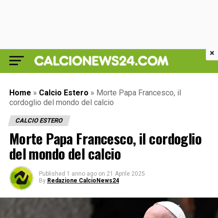
×
Home
»
Calcio Estero
»
Morte Papa Francesco, il
cordoglio del mondo del calcio
CALCIO ESTERO
Morte Papa Francesco, il cordoglio
del mondo del calcio
Published
1 anno ago
on
21 Aprile 2025
By
Redazione CalcioNews24