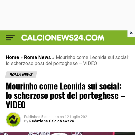
×
Home
»
Roma News
»
Mourinho come Leonida sui social:
lo scherzoso post del portoghese – VIDEO
ROMA NEWS
Mourinho come Leonida sui social:
lo scherzoso post del portoghese –
VIDEO
Published
5 anni ago
on
12 Luglio 2021
By
Redazione CalcioNews24