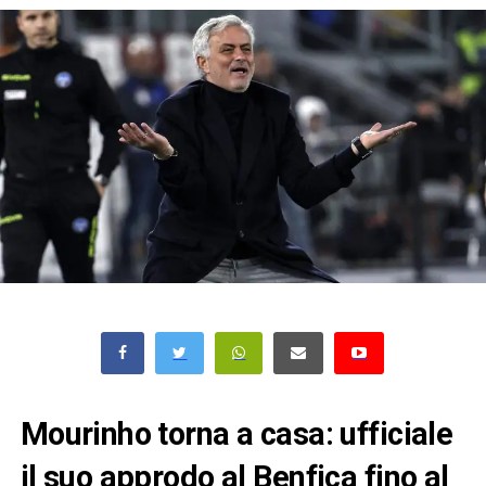
Mourinho torna a casa: ufficiale
il suo approdo al Benfica fino al