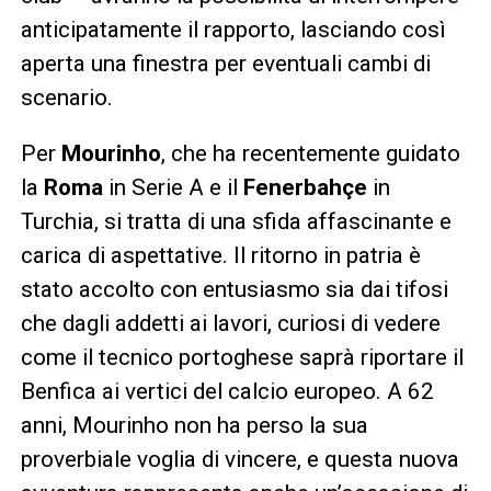
anticipatamente il rapporto, lasciando così
aperta una finestra per eventuali cambi di
scenario.
Per
Mourinho
, che ha recentemente guidato
la
Roma
in Serie A e il
Fenerbahçe
in
Turchia, si tratta di una sfida affascinante e
carica di aspettative. Il ritorno in patria è
stato accolto con entusiasmo sia dai tifosi
che dagli addetti ai lavori, curiosi di vedere
come il tecnico portoghese saprà riportare il
Benfica ai vertici del calcio europeo. A 62
anni, Mourinho non ha perso la sua
proverbiale voglia di vincere, e questa nuova