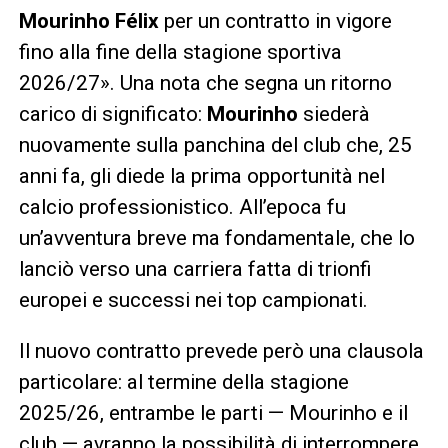
Mourinho Félix
per un contratto in vigore
fino alla fine della stagione sportiva
2026/27». Una nota che segna un ritorno
carico di significato:
Mourinho
siederà
nuovamente sulla panchina del club che, 25
anni fa, gli diede la prima opportunità nel
calcio professionistico. All’epoca fu
un’avventura breve ma fondamentale, che lo
lanciò verso una carriera fatta di trionfi
europei e successi nei top campionati.
Il nuovo contratto prevede però una clausola
particolare: al termine della stagione
2025/26, entrambe le parti — Mourinho e il
club — avranno la possibilità di interrompere