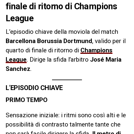
finale di ritorno di Champions
League
L’episodio chiave della moviola del match
Barcellona Borussia Dortmund
, valido per il
quarto di finale di ritorno di
Champions
League
.
Dirige la sfida l’arbitro
José Maria
Sanchez
.
L’EPISODIO CHIAVE
PRIMO TEMPO
Sensazione iniziale: i ritmi sono così alti e le
possibilità di contrasto talmente tante che
non sarà facile dirigere la sfida.
Il metro di