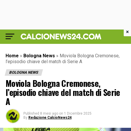
×
Home
»
Bologna News
»
Moviola Bologna Cremonese,
l’episodio chiave del match di Serie A
BOLOGNA NEWS
Moviola Bologna Cremonese,
l’episodio chiave del match di Serie
A
Published
8 mesi ago
on
1 Dicembre 2025
By
Redazione CalcioNews24