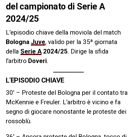
del campionato di Serie A
2024/25
L’episodio chiave della moviola del match
Bologna
Juve
, valido per la 35ª giornata
della
Serie A
2024/25
.
Dirige la sfida
l’arbitro
Doveri
.
L’EPISODIO CHIAVE
30′ – Proteste del Bologna per il contato tra
McKennie e Freuler. L’arbitro è vicino e fa
segno di giocare nonostante le proteste dei
rossoblù.
36′ – Ancora proteste del Bologna, tocco di