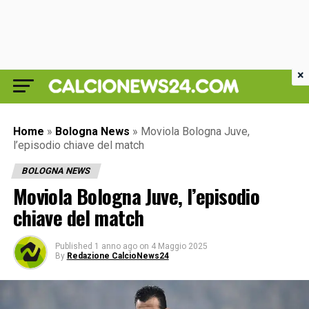
×
Home
»
Bologna News
»
Moviola Bologna Juve,
l’episodio chiave del match
BOLOGNA NEWS
Moviola Bologna Juve, l’episodio
chiave del match
Published
1 anno ago
on
4 Maggio 2025
By
Redazione CalcioNews24