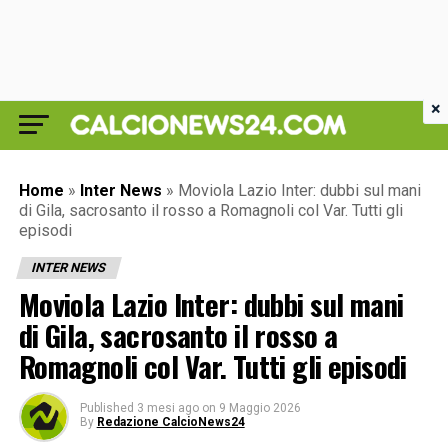
×
Home
»
Inter News
»
Moviola Lazio Inter: dubbi sul mani
di Gila, sacrosanto il rosso a Romagnoli col Var. Tutti gli
episodi
INTER NEWS
Moviola Lazio Inter: dubbi sul mani
di Gila, sacrosanto il rosso a
Romagnoli col Var. Tutti gli episodi
Published
3 mesi ago
on
9 Maggio 2026
By
Redazione CalcioNews24