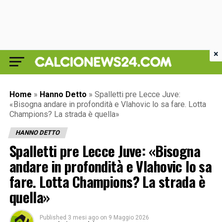
×
Home
»
Hanno Detto
»
Spalletti pre Lecce Juve:
«Bisogna andare in profondità e Vlahovic lo sa fare. Lotta
Champions? La strada è quella»
HANNO DETTO
Spalletti pre Lecce Juve: «Bisogna
andare in profondità e Vlahovic lo sa
fare. Lotta Champions? La strada è
quella»
Published
3 mesi ago
on
9 Maggio 2026