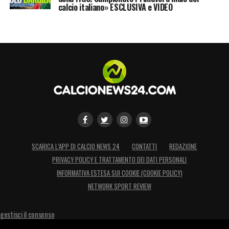
calcio italiano» ESCLUSIVA e VIDEO
SCARICA L’APP DI CALCIO NEWS 24
CONTATTI
REDAZIONE
PRIVACY POLICY E TRATTAMENTO DEI DATI PERSONALI
INFORMATIVA ESTESA SUI COOKIE (COOKIE POLICY)
NETWORK SPORT REVIEW
gestisci il consenso