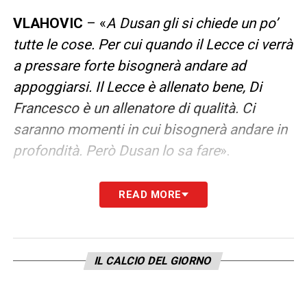
VLAHOVIC
– «
A Dusan gli si chiede un po’
tutte le cose. Per cui quando il Lecce ci verrà
a pressare forte bisognerà andare ad
appoggiarsi. Il Lecce è allenato bene, Di
Francesco è un allenatore di qualità. Ci
saranno momenti in cui bisognerà andare in
profondità. Però Dusan lo sa fare
».
LA PLAYLIST DELLE NOSTRE TOP NEWS
READ MORE
IL CALCIO DEL GIORNO