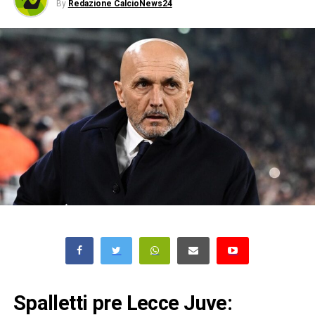
By
Redazione CalcioNews24
Spalletti pre Lecce Juve: