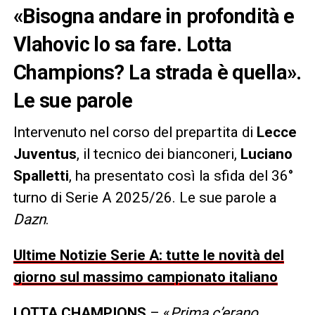
«Bisogna andare in profondità e
Vlahovic lo sa fare. Lotta
Champions? La strada è quella».
Le sue parole
Intervenuto nel corso del prepartita di
Lecce
Juventus
, il tecnico dei bianconeri,
Luciano
Spalletti
, ha presentato così la sfida del 36°
turno di Serie A 2025/26. Le sue parole a
Dazn
.
Ultime Notizie Serie A: tutte le novità del
giorno sul massimo campionato italiano
LOTTA CHAMPIONS
– «
Prima c’erano