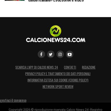
SCARICA L’APP DI CALCIO NEWS 24
CONTATTI
REDAZIONE
PRIVACY POLICY E TRATTAMENTO DEI DATI PERSONALI
INFORMATIVA ESTESA SUI COOKIE (COOKIE POLICY)
NETWORK SPORT REVIEW
gestisci il consenso
Copyright 2026 © riproduzione riservata Calcio News 24 -Registro