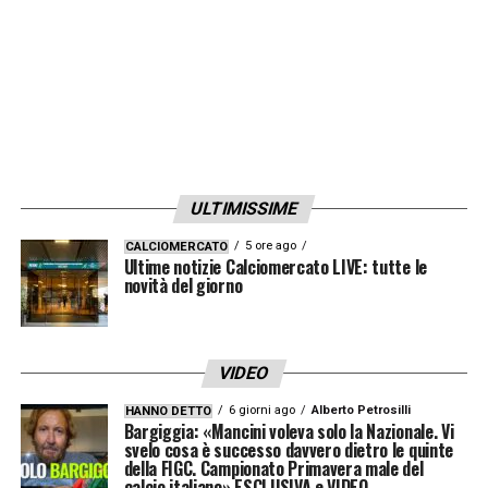
ULTIMISSIME
5 ore ago
CALCIOMERCATO
Ultime notizie Calciomercato LIVE: tutte le
novità del giorno
VIDEO
6 giorni ago
Alberto Petrosilli
HANNO DETTO
Bargiggia: «Mancini voleva solo la Nazionale. Vi
svelo cosa è successo davvero dietro le quinte
della FIGC. Campionato Primavera male del
calcio italiano» ESCLUSIVA e VIDEO