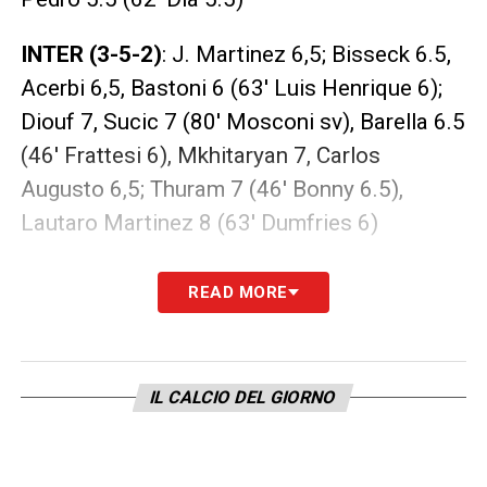
INTER (3-5-2)
: J. Martinez 6,5; Bisseck 6.5,
Acerbi 6,5, Bastoni 6 (63′ Luis Henrique 6);
Diouf 7, Sucic 7 (80′ Mosconi sv), Barella 6.5
(46′ Frattesi 6), Mkhitaryan 7, Carlos
Augusto 6,5; Thuram 7 (46′ Bonny 6.5),
Lautaro Martinez 8 (63′ Dumfries 6)
LA PLAYLIST DELLE NOSTRE TOP NEWS
READ MORE
IL CALCIO DEL GIORNO