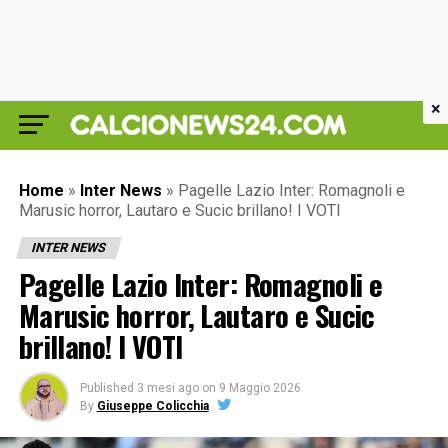
×
Home
»
Inter News
»
Pagelle Lazio Inter: Romagnoli e
Marusic horror, Lautaro e Sucic brillano! I VOTI
INTER NEWS
Pagelle Lazio Inter: Romagnoli e
Marusic horror, Lautaro e Sucic
brillano! I VOTI
Published
3 mesi ago
on
9 Maggio 2026
By
Giuseppe Colicchia