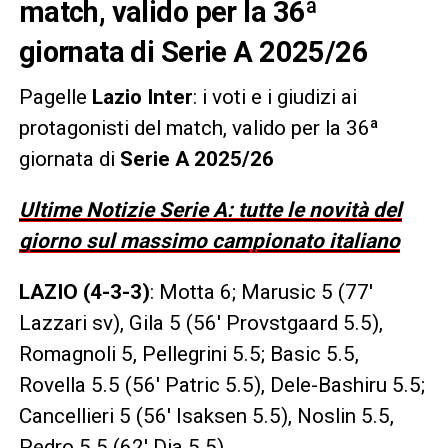
match, valido per la 36ª
giornata di Serie A 2025/26
Pagelle
Lazio Inter
: i voti e i giudizi ai
protagonisti del match, valido per la 36ª
giornata di
Serie A 2025/26
Ultime Notizie Serie A: tutte le novità del
giorno sul massimo campionato italiano
LAZIO (4-3-3)
: Motta 6; Marusic 5 (77′
Lazzari sv), Gila 5 (56′ Provstgaard 5.5),
Romagnoli 5, Pellegrini 5.5; Basic 5.5,
Rovella 5.5 (56′ Patric 5.5), Dele-Bashiru 5.5;
Cancellieri 5 (56′ Isaksen 5.5), Noslin 5.5,
Pedro 5.5 (62′ Dia 5.5)