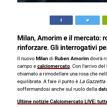
Milan, Amorim e il mercato: ro
rinforzare. Gli interrogativi pe
Il nuovo
Milan
di
Ruben Amorim
dovrà ri
campo e
calciomercato
. Con l’arrivo de
chiamato a rimodellare una rosa che nel
equilibrata. A fare il punto è
La Gazzetta 
soffermandosi anche sul ruolo della
dat
Ultime notizie Calciomercato LIVE: tutte