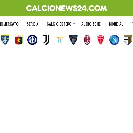
IOMERCATO
SERIE A
CALCIO ESTERO
AUDIO ZONE
MONDIALI