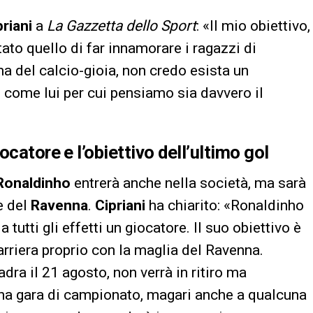
priani
a
La Gazzetta dello Sport
: «Il mio obiettivo,
ato quello di far innamorare i ragazzi di
a del calcio-gioia, non credo esista un
e come lui per cui pensiamo sia davvero il
catore e l’obiettivo dell’ultimo gol
Ronaldinho
entrerà anche nella società, ma sarà
re del
Ravenna
.
Cipriani
ha chiarito: «Ronaldinho
tutti gli effetti un giocatore. Il suo obiettivo è
carriera proprio con la maglia del Ravenna.
dra il 21 agosto, non verrà in ritiro ma
na gara di campionato, magari anche a qualcuna