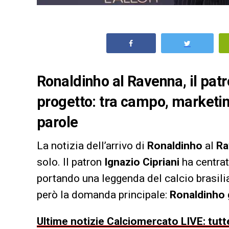
Ronaldinho al Ravenna, il patro
progetto: tra campo, marketin
parole
La notizia dell’arrivo di
Ronaldinho
al
Ra
solo. Il patron
Ignazio Cipriani
ha centrat
portando una leggenda del calcio brasili
però la domanda principale:
Ronaldinho
Ultime notizie Calciomercato LIVE: tutte