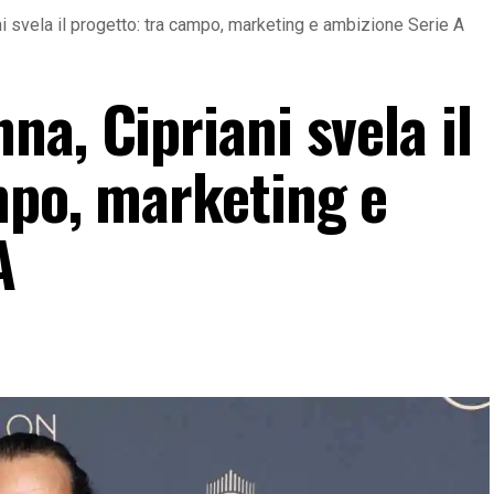
i svela il progetto: tra campo, marketing e ambizione Serie A
a, Cipriani svela il
mpo, marketing e
A