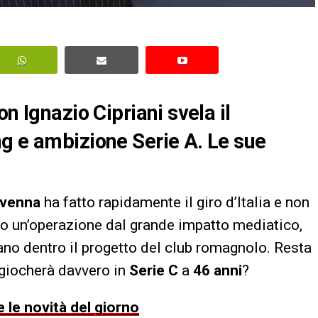
n Ignazio Cipriani svela il
g e ambizione Serie A. Le sue
venna
ha fatto rapidamente il giro d’Italia e non
o un’operazione dal grande impatto mediatico,
ano dentro il progetto del club romagnolo. Resta
giocherà davvero in
Serie C
a
46 anni
?
 le novità del giorno