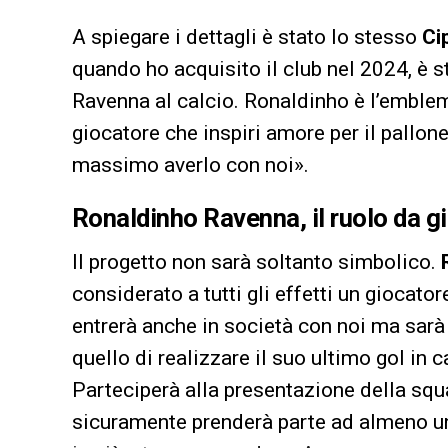
A spiegare i dettagli è stato lo stesso
Ci
quando ho acquisito il club nel 2024, è st
Ravenna al calcio. Ronaldinho è l’emblem
giocatore che inspiri amore per il pallon
massimo averlo con noi».
Ronaldinho Ravenna, il ruolo da gio
Il progetto non sarà soltanto simbolico.
considerato a tutti gli effetti un giocato
entrerà anche in società con noi ma sarà a 
quello di realizzare il suo ultimo gol in 
Parteciperà alla presentazione della squa
sicuramente prenderà parte ad almeno u