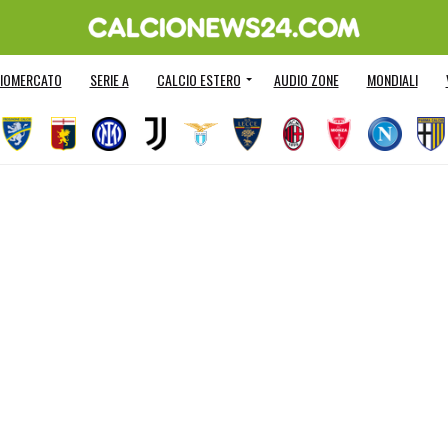
IOMERCATO
SERIE A
CALCIO ESTERO
AUDIO ZONE
MONDIALI