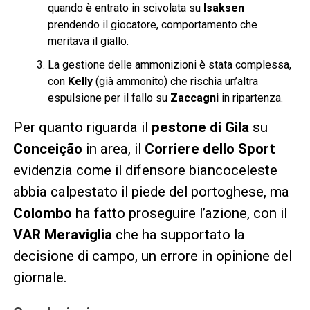
quando è entrato in scivolata su
Isaksen
prendendo il giocatore, comportamento che
meritava il giallo.
La gestione delle ammonizioni è stata complessa,
con
Kelly
(già ammonito) che rischia un’altra
espulsione per il fallo su
Zaccagni
in ripartenza.
Per quanto riguarda il
pestone di Gila
su
Conceição
in area, il
Corriere dello Sport
evidenzia come il difensore biancoceleste
abbia calpestato il piede del portoghese, ma
Colombo
ha fatto proseguire l’azione, con il
VAR Meraviglia
che ha supportato la
decisione di campo, un errore in opinione del
giornale.