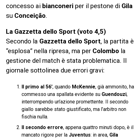
concesso ai
bianconeri
per il pestone di
Gila
su
Conceição
.
La Gazzetta dello Sport (voto 4,5)
Secondo la
Gazzetta dello Sport
, la partita è
“esplosa” nella ripresa, ma per
Colombo
la
gestione del match è stata problematica. Il
giornale sottolinea due errori gravi:
Il primo al 56′
, quando
McKennie
, già ammonito, ha
commesso una spallata evidente su
Guendouzi
,
interrompendo un’azione promettente. Il secondo
giallo sarebbe stato giustificato, ma l’arbitro non
fischia nulla.
Il secondo errore
, appena quattro minuti dopo, è il
mancato rigore per la
Juventus
: in area,
Gila