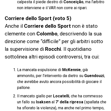
calpesta il piede destro di
Conceição
, ma l’arbitro
non interviene e il VAR non corre ai ripari.
Corriere dello Sport (voto 5)
Anche il
Corriere dello Sport
non è stato
clemente con
Colombo
, descrivendo la sua
direzione come “difficile” per gli arbitri sotto
la supervisione di
Rocchi
. Il quotidiano
sottolinea altri episodi controversi, tra cui:
La mancata espulsione di
McKennie
, già
ammonito, per l’intervento da dietro su
Guendouzi
,
che avrebbe avuto ancora possibilità di giocare il
pallone.
Il mancato giallo per
Locatelli
, che ha commesso
un fallo su
Isaksen
al
7′ della ripresa
(spallata che
ha sfiorato la violenza), ma anche nel primo tempo,