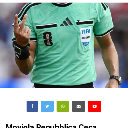
Moviola Repubblica Ceca