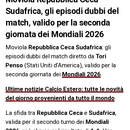
Sudafrica, gli episodi dubbi del
match, valido per la seconda
giornata dei Mondiali 2026
Moviola
Repubblica Ceca Sudafrica
: gli
episodi dubbi del match diretto da
Tori
Penso
(Stati Uniti d’America), valido per la
seconda giornata dei
Mondiali 2026
.
Ultime notizie Calcio Estero: tutte le novità
del giorno provenienti da tutto il mondo
La sfida tra
Repubblica Ceca
e
Sudafrica
,
valida per il secondo turno dei
Mondiali