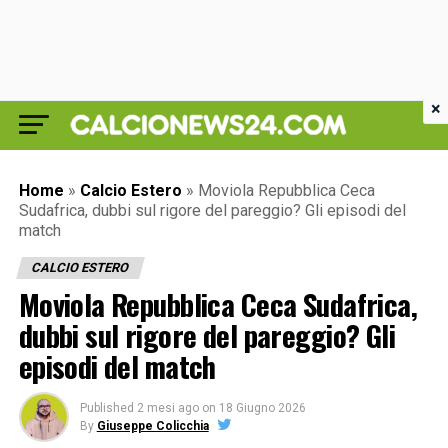
×
Home
»
Calcio Estero
»
Moviola Repubblica Ceca
Sudafrica, dubbi sul rigore del pareggio? Gli episodi del
match
CALCIO ESTERO
Moviola Repubblica Ceca Sudafrica,
dubbi sul rigore del pareggio? Gli
episodi del match
Published
2 mesi ago
on
18 Giugno 2026
By
Giuseppe Colicchia