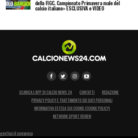
della FIGC. Campionato Primavera male del
calcio italiano» ESCLUSIVA e VIDEO
SCARICA L’APP DI CALCIO NEWS 24
CONTATTI
REDAZIONE
PRIVACY POLICY E TRATTAMENTO DEI DATI PERSONALI
INFORMATIVA ESTESA SUI COOKIE (COOKIE POLICY)
NETWORK SPORT REVIEW
gestisci il consenso