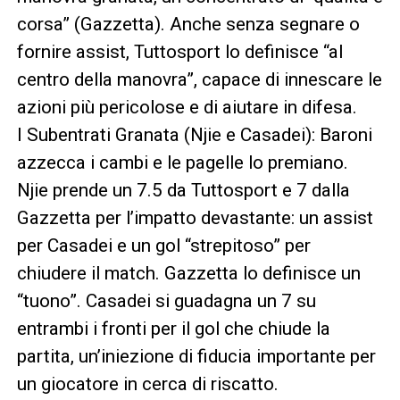
corsa” (Gazzetta). Anche senza segnare o
fornire assist, Tuttosport lo definisce “al
centro della manovra”, capace di innescare le
azioni più pericolose e di aiutare in difesa.
I Subentrati Granata (Njie e Casadei): Baroni
azzecca i cambi e le pagelle lo premiano.
Njie prende un 7.5 da Tuttosport e 7 dalla
Gazzetta per l’impatto devastante: un assist
per Casadei e un gol “strepitoso” per
chiudere il match. Gazzetta lo definisce un
“tuono”. Casadei si guadagna un 7 su
entrambi i fronti per il gol che chiude la
partita, un’iniezione di fiducia importante per
un giocatore in cerca di riscatto.