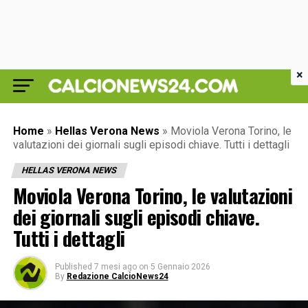
×
Home
»
Hellas Verona News
»
Moviola Verona Torino, le
valutazioni dei giornali sugli episodi chiave. Tutti i dettagli
HELLAS VERONA NEWS
Moviola Verona Torino, le valutazioni
dei giornali sugli episodi chiave.
Tutti i dettagli
Published
7 mesi ago
on
5 Gennaio 2026
By
Redazione CalcioNews24