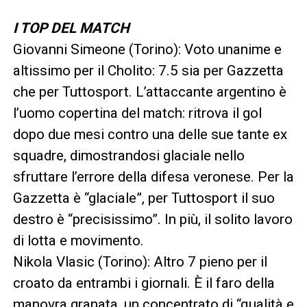
I TOP DEL MATCH
Giovanni Simeone (Torino): Voto unanime e
altissimo per il Cholito: 7.5 sia per Gazzetta
che per Tuttosport. L’attaccante argentino è
l’uomo copertina del match: ritrova il gol
dopo due mesi contro una delle sue tante ex
squadre, dimostrandosi glaciale nello
sfruttare l’errore della difesa veronese. Per la
Gazzetta è “glaciale”, per Tuttosport il suo
destro è “precisissimo”. In più, il solito lavoro
di lotta e movimento.
Nikola Vlasic (Torino): Altro 7 pieno per il
croato da entrambi i giornali. È il faro della
manovra granata, un concentrato di “qualità e