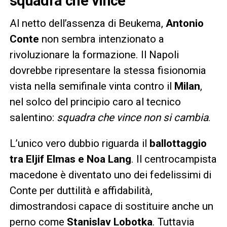
squadra che vince
Al netto dell’assenza di Beukema,
Antonio
Conte
non sembra intenzionato a
rivoluzionare la formazione. Il Napoli
dovrebbe ripresentare la stessa fisionomia
vista nella semifinale vinta contro il
Milan
,
nel solco del principio caro al tecnico
salentino:
squadra che vince non si cambia
.
L’unico vero dubbio riguarda il
ballottaggio
tra Eljif Elmas e Noa Lang
. Il centrocampista
macedone è diventato uno dei fedelissimi di
Conte per duttilità e affidabilità,
dimostrandosi capace di sostituire anche un
perno come
Stanislav Lobotka
. Tuttavia