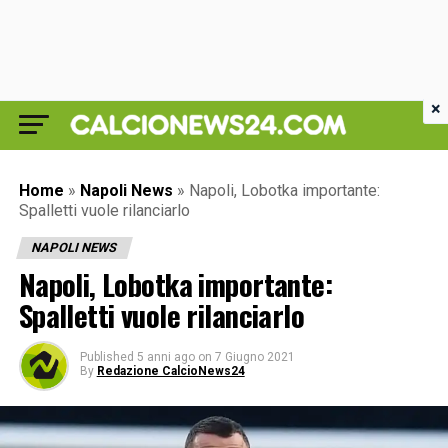
×
Home
»
Napoli News
»
Napoli, Lobotka importante:
Spalletti vuole rilanciarlo
NAPOLI NEWS
Napoli, Lobotka importante:
Spalletti vuole rilanciarlo
Published
5 anni ago
on
7 Giugno 2021
By
Redazione CalcioNews24