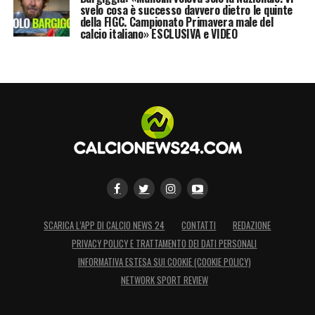
svelo cosa è successo davvero dietro le quinte
della FIGC. Campionato Primavera male del
calcio italiano» ESCLUSIVA e VIDEO
SCARICA L’APP DI CALCIO NEWS 24
CONTATTI
REDAZIONE
PRIVACY POLICY E TRATTAMENTO DEI DATI PERSONALI
INFORMATIVA ESTESA SUI COOKIE (COOKIE POLICY)
NETWORK SPORT REVIEW