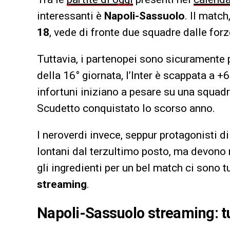
interessanti è
Napoli-Sassuolo
. Il match
18
, vede di fronte due squadre dalle for
Tuttavia, i partenopei sono sicuramente p
della 16° giornata, l’Inter è scappata a +6
infortuni iniziano a pesare su una squadr
Scudetto conquistato lo scorso anno.
I neroverdi invece, seppur protagonisti
lontani dal terzultimo posto, ma devono 
gli ingredienti per un bel match ci sono 
streaming
.
Napoli-Sassuolo streaming: tu