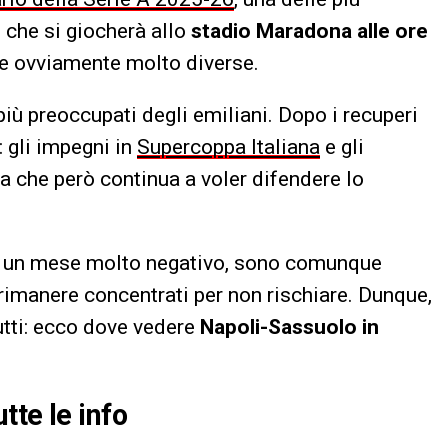
, che si giocherà allo
stadio Maradona alle ore
ze ovviamente molto diverse.
iù preoccupati degli emiliani. Dopo i recuperi
: gli impegni in
Supercoppa Italiana
e gli
a che però continua a voler difendere lo
 di un mese molto negativo, sono comunque
rimanere concentrati per non rischiare. Dunque,
tutti: ecco dove vedere
Napoli-Sassuolo in
tte le info