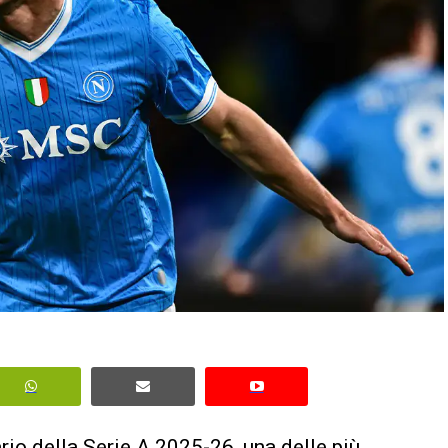
rio della Serie A 2025-26
, una delle più