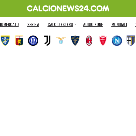
IOMERCATO
SERIE A
CALCIO ESTERO
AUDIO ZONE
MONDIALI