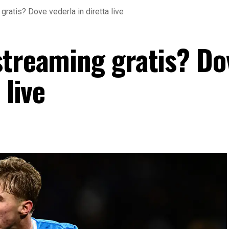
ratis? Dove vederla in diretta live
streaming gratis? Do
 live