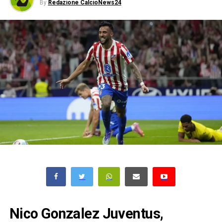
By
Redazione CalcioNews24
Nico Gonzalez Juventus,