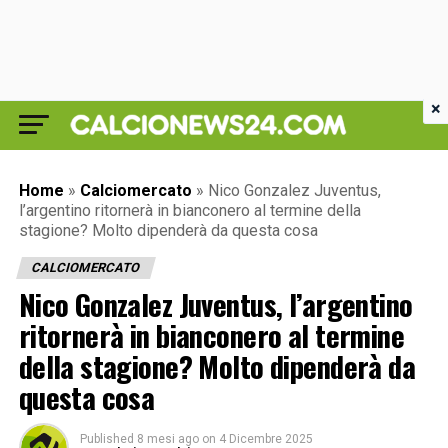
×
Home
»
Calciomercato
»
Nico Gonzalez Juventus,
l’argentino ritornerà in bianconero al termine della
stagione? Molto dipenderà da questa cosa
CALCIOMERCATO
Nico Gonzalez Juventus, l’argentino
ritornerà in bianconero al termine
della stagione? Molto dipenderà da
questa cosa
Published
8 mesi ago
on
4 Dicembre 2025