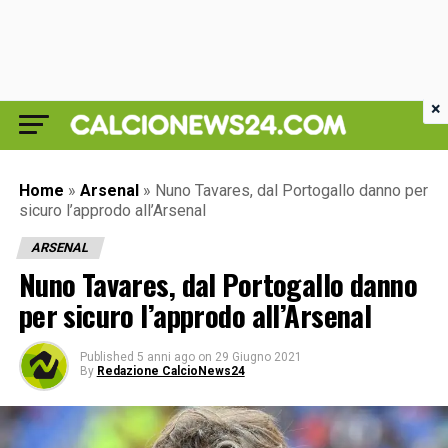
×
Home
»
Arsenal
»
Nuno Tavares, dal Portogallo danno per
sicuro l’approdo all’Arsenal
ARSENAL
Nuno Tavares, dal Portogallo danno
per sicuro l’approdo all’Arsenal
Published
5 anni ago
on
29 Giugno 2021
By
Redazione CalcioNews24