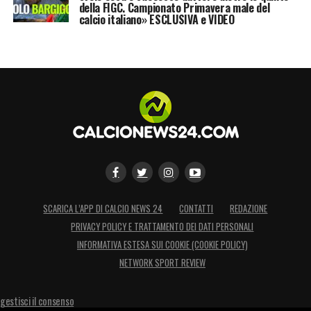
della FIGC. Campionato Primavera male del
calcio italiano» ESCLUSIVA e VIDEO
SCARICA L’APP DI CALCIO NEWS 24
CONTATTI
REDAZIONE
PRIVACY POLICY E TRATTAMENTO DEI DATI PERSONALI
INFORMATIVA ESTESA SUI COOKIE (COOKIE POLICY)
NETWORK SPORT REVIEW
gestisci il consenso