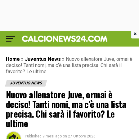
×
Home
»
Juventus News
»
Nuovo allenatore Juve, ormai è
deciso! Tanti nomi, ma c’è una lista precisa. Chi sarà il
favorito? Le ultime
JUVENTUS NEWS
Nuovo allenatore Juve, ormai è
deciso! Tanti nomi, ma c’è una lista
precisa. Chi sarà il favorito? Le
ultime
Published
9 mesi ago
on
27 Ottobre 2025