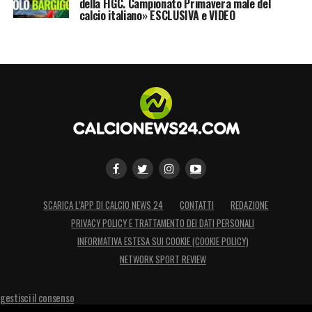
LA PLAYLIST DELLE NOSTRE TOP NEWS
della FIGC. Campionato Primavera male del
calcio italiano» ESCLUSIVA e VIDEO
SCARICA L’APP DI CALCIO NEWS 24
CONTATTI
REDAZIONE
PRIVACY POLICY E TRATTAMENTO DEI DATI PERSONALI
INFORMATIVA ESTESA SUI COOKIE (COOKIE POLICY)
NETWORK SPORT REVIEW
gestisci il consenso