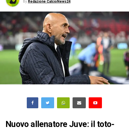
By
Redazione CalcioNews24
Nuovo allenatore Juve: il toto-