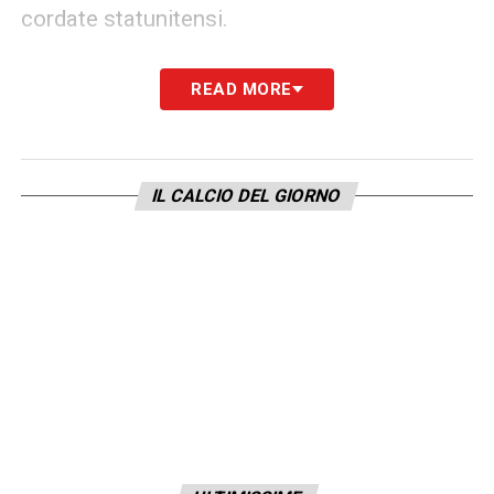
cordate statunitensi.
Ultime Notizie Serie A: tutte le novità del
READ MORE
giorno sul massimo campionato italiano
In questo scenario, la linea scelta da
Cairo
e
IL CALCIO DEL GIORNO
dal direttore sportivo
Gianluca Petrachi
sembra orientata al recupero dell’identità
granata. Riportare al Toro ex calciatori legati
alla storia recente del club può rappresentare
un tentativo di ricucire il rapporto con la
piazza. Saranno però il campo, il mercato
estivo e gli investimenti della società a dare
il giudizio definitivo sul nuovo progetto.