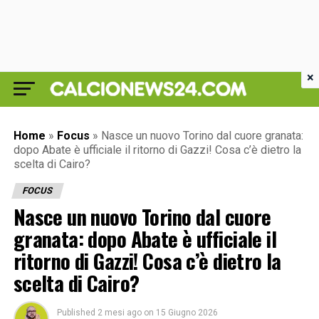
×
Home
»
Focus
»
Nasce un nuovo Torino dal cuore granata:
dopo Abate è ufficiale il ritorno di Gazzi! Cosa c’è dietro la
scelta di Cairo?
FOCUS
Nasce un nuovo Torino dal cuore
granata: dopo Abate è ufficiale il
ritorno di Gazzi! Cosa c’è dietro la
scelta di Cairo?
Published
2 mesi ago
on
15 Giugno 2026