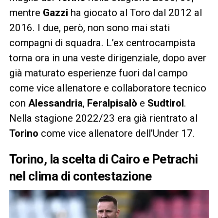
mentre
Gazzi
ha giocato al Toro dal 2012 al
2016. I due, però, non sono mai stati
compagni di squadra. L’ex centrocampista
torna ora in una veste dirigenziale, dopo aver
già maturato esperienze fuori dal campo
come vice allenatore e collaboratore tecnico
con
Alessandria
,
Feralpisalò
e
Sudtirol
.
Nella stagione 2022/23 era già rientrato al
Torino
come vice allenatore dell’Under 17.
Torino, la scelta di Cairo e Petrachi
nel clima di contestazione