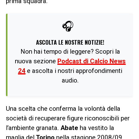
prima squadra.
🎧
ASCOLTA LE NOSTRE NOTIZIE!
Non hai tempo di leggere? Scopri la
nuova sezione
Podcast di Calcio News
24
e ascolta i nostri approfondimenti
audio.
Una scelta che conferma la volontà della
società di recuperare figure riconoscibili per
l’ambiente granata.
Abate
ha vestito la
maglia del
Torino
nella stagione 2008/09,