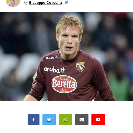
By
Giuseppe Colicchia