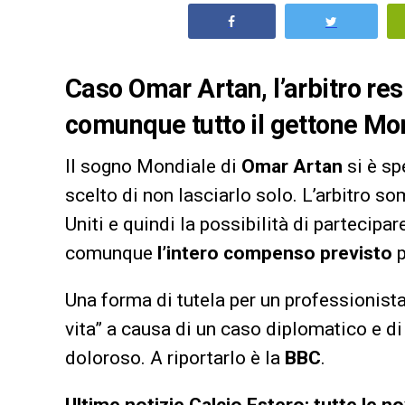
Caso Omar Artan, l’arbitro res
comunque tutto il gettone Mo
Il sogno Mondiale di
Omar Artan
si è sp
scelto di non lasciarlo solo. L’arbitro so
Uniti e quindi la possibilità di partecip
comunque
l’intero compenso previsto
p
Una forma di tutela per un professionista
vita” a causa di un caso diplomatico e di
doloroso. A riportarlo è la
BBC
.