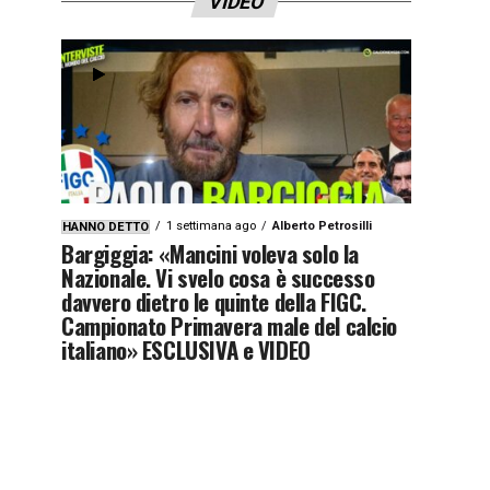
VIDEO
1 settimana ago
Alberto Petrosilli
HANNO DETTO
Bargiggia: «Mancini voleva solo la
Nazionale. Vi svelo cosa è successo
davvero dietro le quinte della FIGC.
Campionato Primavera male del calcio
italiano» ESCLUSIVA e VIDEO