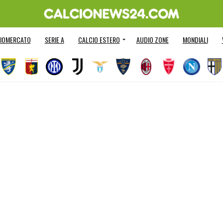
IOMERCATO
SERIE A
CALCIO ESTERO
AUDIO ZONE
MONDIALI