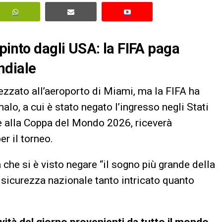
pinto dagli USA: la FIFA paga
ndiale
ezzato all’aeroporto di Miami, ma la FIFA ha
malo, a cui è stato negato l’ingresso negli Stati
are alla Coppa del Mondo 2026, riceverà
er il torneo.
 che si è visto negare “il sogno più grande della
 sicurezza nazionale tanto intricato quanto