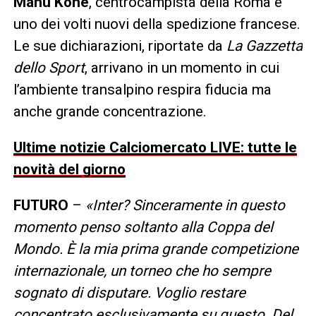
Manu Koné
, centrocampista della Roma e
uno dei volti nuovi della spedizione francese.
Le sue dichiarazioni, riportate da
La Gazzetta
dello Sport
, arrivano in un momento in cui
l’ambiente transalpino respira fiducia ma
anche grande concentrazione.
Ultime notizie Calciomercato LIVE: tutte le
novità del giorno
FUTURO
–
«Inter? Sinceramente in questo
momento penso soltanto alla Coppa del
Mondo. È la mia prima grande competizione
internazionale, un torneo che ho sempre
sognato di disputare. Voglio restare
concentrato esclusivamente su questo. Del