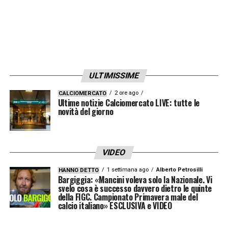
ULTIMISSIME
2 ore ago
CALCIOMERCATO
Ultime notizie Calciomercato LIVE: tutte le
novità del giorno
VIDEO
1 settimana ago
Alberto Petrosilli
HANNO DETTO
Bargiggia: «Mancini voleva solo la Nazionale. Vi
svelo cosa è successo davvero dietro le quinte
della FIGC. Campionato Primavera male del
calcio italiano» ESCLUSIVA e VIDEO