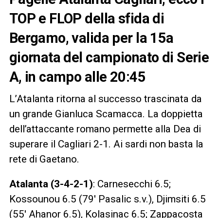
TOP e FLOP della sfida di
Bergamo, valida per la 15a
giornata del campionato di Serie
A, in campo alle 20:45
L’Atalanta ritorna al successo trascinata da
un grande Gianluca Scamacca. La doppietta
dell’attaccante romano permette alla Dea di
superare il Cagliari 2-1. Ai sardi non basta la
rete di Gaetano.
Atalanta (3-4-2-1)
: Carnesecchi 6.5;
Kossounou 6.5 (79′ Pasalic s.v.), Djimsiti 6.5
(55′ Ahanor 6.5), Kolasinac 6.5; Zappacosta