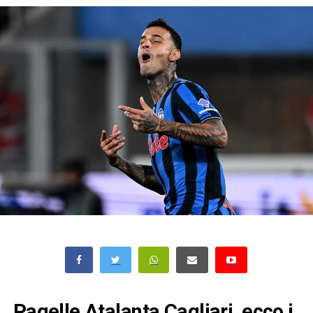
Pagelle Atalanta Cagliari, ecco i