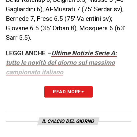
Gagliardini 6), Al-Musrati 7 (75′ Serdar sv),
Bernede 7, Frese 6.5 (75′ Valentini sv);
Giovane 6.5 (35′ Orban 8), Mosquera 6 (63′
Sarr 5.5).
LEGGI ANCHE –
Ultime Notizie Serie A:
tutte le novità del giorno sul massimo
campionato italiano
LA PLAYLIST DELLE NOSTRE TOP NEWS
READ MORE
IL CALCIO DEL GIORNO