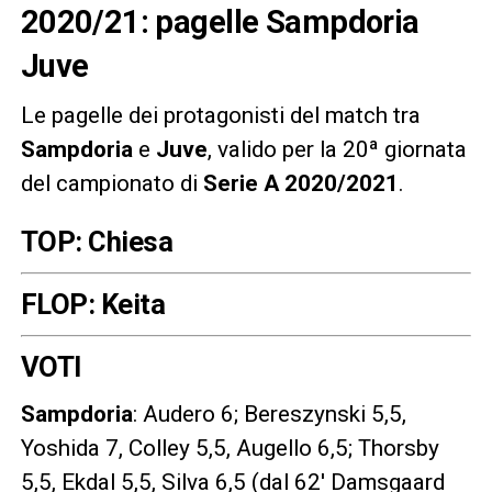
2020/21: pagelle Sampdoria
Juve
Le pagelle dei protagonisti del match tra
Sampdoria
e
Juve
, valido per la 20ª giornata
del campionato di
Serie A 2020/2021
.
TOP: Chiesa
FLOP: Keita
VOTI
Sampdoria
: Audero 6; Bereszynski 5,5,
Yoshida 7, Colley 5,5, Augello 6,5; Thorsby
5,5, Ekdal 5,5, Silva 6,5 (dal 62′ Damsgaard