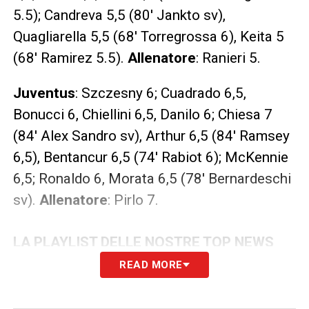
5.5); Candreva 5,5 (80′ Jankto sv),
Quagliarella 5,5 (68′ Torregrossa 6), Keita 5
(68′ Ramirez 5.5).
Allenatore
: Ranieri 5.
Juventus
: Szczesny 6; Cuadrado 6,5,
Bonucci 6, Chiellini 6,5, Danilo 6; Chiesa 7
(84′ Alex Sandro sv), Arthur 6,5 (84′ Ramsey
6,5), Bentancur 6,5 (74′ Rabiot 6); McKennie
6,5; Ronaldo 6, Morata 6,5 (78′ Bernardeschi
sv).
Allenatore
: Pirlo 7.
LA PLAYLIST DELLE NOSTRE TOP NEWS
READ MORE