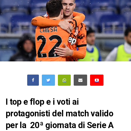
I top e flop e i voti ai
protagonisti del match valido
per la 20ª giornata di Serie A