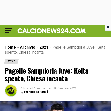
×
Home
»
Archivio
»
2021
»
Pagelle Sampdoria Juve: Keita
spento, Chiesa incanta
2021
Pagelle Sampdoria Juve: Keita
spento, Chiesa incanta
Published
6 anni ago
on
30 Gennaio 2021
By
Francesca Faralli