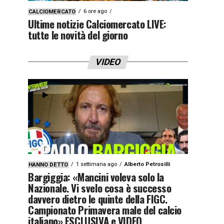
6 ore ago
CALCIOMERCATO
Ultime notizie Calciomercato LIVE:
tutte le novità del giorno
VIDEO
1 settimana ago
Alberto Petrosilli
HANNO DETTO
Bargiggia: «Mancini voleva solo la
Nazionale. Vi svelo cosa è successo
davvero dietro le quinte della FIGC.
Campionato Primavera male del calcio
italiano» ESCLUSIVA e VIDEO