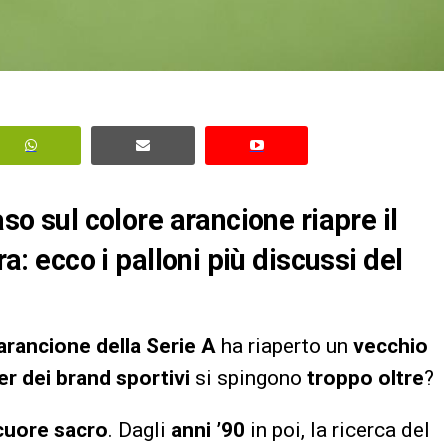
aso sul colore arancione riapre il
ra: ecco i palloni più discussi del
 arancione della Serie A
ha riaperto un
vecchio
r dei brand sportivi
si spingono
troppo oltre
?
cuore sacro
. Dagli
anni ’90
in poi, la ricerca del