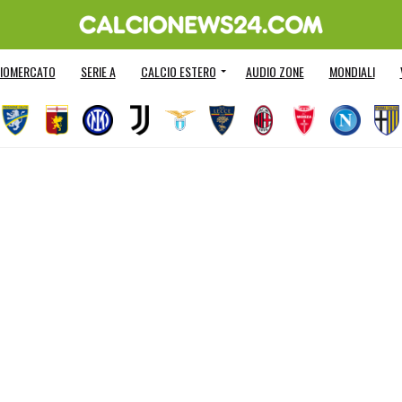
IOMERCATO
SERIE A
CALCIO ESTERO
AUDIO ZONE
MONDIALI