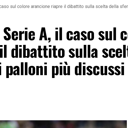
 caso sul colore arancione riapre il dibattito sulla scelta della sf
Serie A, il caso sul 
l dibattito sulla scel
i palloni più discussi