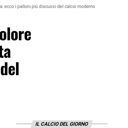
era: ecco i palloni più discussi del calcio moderno
colore
ta
 del
IL CALCIO DEL GIORNO