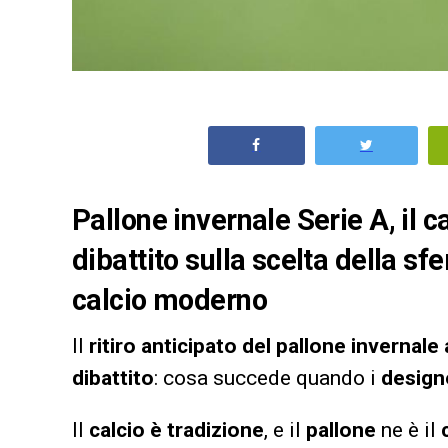
Pallone invernale Serie A, il c
dibattito sulla scelta della sfe
calcio moderno
Il
ritiro anticipato del pallone invernale
dibattito
: cosa succede quando i
designe
Il
calcio è tradizione
, e il
pallone
ne è il